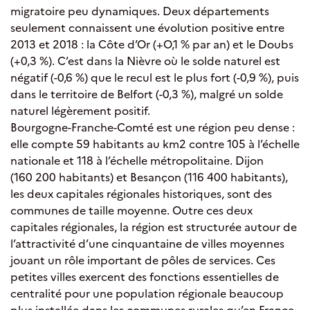
migratoire peu dynamiques. Deux départements
seulement connaissent une évolution positive entre
2013 et 2018 : la Côte d’Or (+O,1 % par an) et le Doubs
(+0,3 %). C’est dans la Nièvre où le solde naturel est
négatif (-0,6 %) que le recul est le plus fort (-0,9 %), puis
dans le territoire de Belfort (-0,3 %), malgré un solde
naturel légèrement positif.
Bourgogne-Franche-Comté est une région peu dense :
elle compte 59 habitants au km2 contre 105 à l’échelle
nationale et 118 à l’échelle métropolitaine. Dijon
(160 200 habitants) et Besançon (116 400 habitants),
les deux capitales régionales historiques, sont des
communes de taille moyenne. Outre ces deux
capitales régionales, la région est structurée autour de
l’attractivité d’une cinquantaine de villes moyennes
jouant un rôle important de pôles de services. Ces
petites villes exercent des fonctions essentielles de
centralité pour une population régionale beaucoup
plus installée dans les communes rurales qu’en France