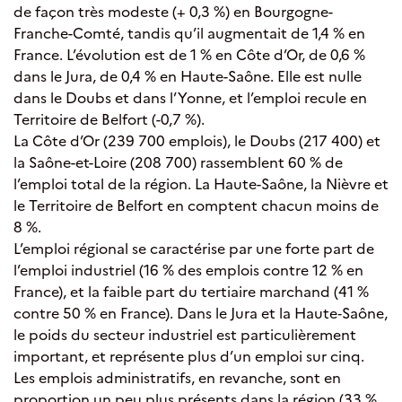
de façon très modeste (+ 0,3 %) en Bourgogne-
Franche-Comté, tandis qu’il augmentait de 1,4 % en
France. L’évolution est de 1 % en Côte d’Or, de 0,6 %
dans le Jura, de 0,4 % en Haute-Saône. Elle est nulle
dans le Doubs et dans l’Yonne, et l’emploi recule en
Territoire de Belfort (-0,7 %).
La Côte d’Or (239 700 emplois), le Doubs (217 400) et
la Saône-et-Loire (208 700) rassemblent 60 % de
l’emploi total de la région. La Haute-Saône, la Nièvre et
le Territoire de Belfort en comptent chacun moins de
8 %.
L’emploi régional se caractérise par une forte part de
l’emploi industriel (16 % des emplois contre 12 % en
France), et la faible part du tertiaire marchand (41 %
contre 50 % en France). Dans le Jura et la Haute‑Saône,
le poids du secteur industriel est particulièrement
important, et représente plus d’un emploi sur cinq.
Les emplois administratifs, en revanche, sont en
proportion un peu plus présents dans la région (33 %